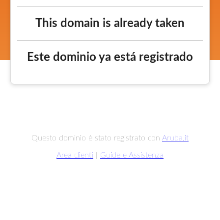
This domain is already taken
Este dominio ya está registrado
Questo dominio è stato registrato con
Aruba.it
Area clienti
|
Guide e Assistenza